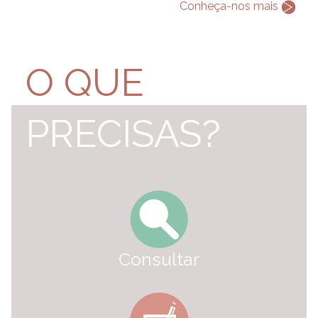
Conheça-nos mais
O QUE
PRECISAS?
Consultar