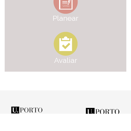
Planear
Avaliar